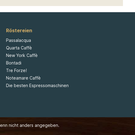
Röstereien
Passalacqua
Quarta Caffè
New York Caffè
Bontadi
Tre Forze!
Noteamare Caffè
Die besten Espressomaschinen
enn nicht anders angegeben.