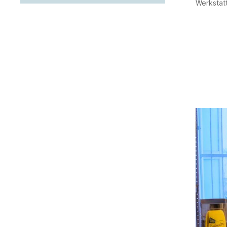
Werkstat