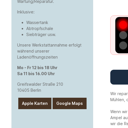
Wartung/Reparatur.
Inklusive:
Wassertank
Abtropfschale
Siebträger usw.
Unsere Werkstattannahme erfolgt
während unserer
Ladenöffnungszeiten
Mo - Fr 12 bis 18 Uhr
Sa 11 bis 16.00 Uhr
Greifswalder Straße 210
10405 Berlin
Wir repa
Mühlen, d
Apple Karten
Google Maps
Wenn wir 
Ampel a
wir die 