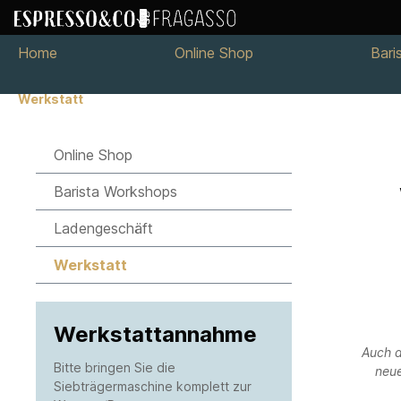
Home
Online Shop
Bari
Werkstatt
Online Shop
Barista Workshops
Ladengeschäft
Werkstatt
Werkstattannahme
Auch d
Bitte bringen Sie die
neue
Siebträgermaschine komplett zur