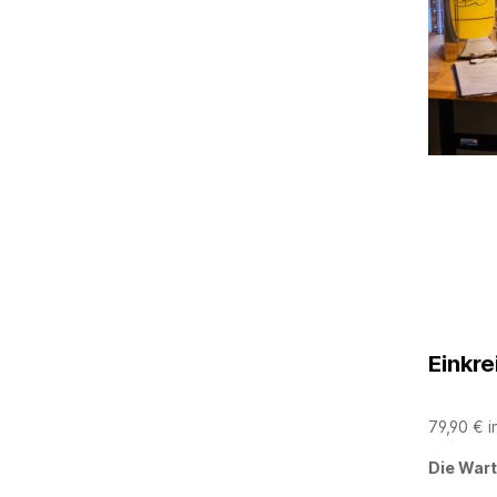
Einkre
79,90 € i
Die Wart