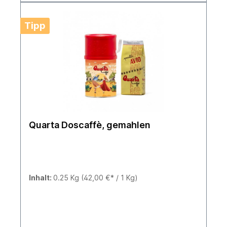
Tipp
Quarta Doscaffè, gemahlen
Inhalt:
0.25 Kg
(42,00 €* / 1 Kg)