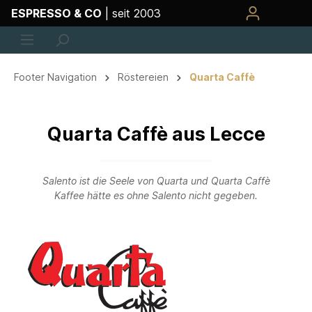
ESPRESSO & CO
| seit 2003
Footer Navigation
Röstereien
Quarta Caffè
Quarta Caffè aus Lecce
Salento ist die Seele von Quarta und Quarta Caffè
Kaffee hätte es ohne Salento nicht gegeben.