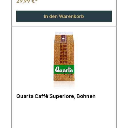
29,99 €*
In den Warenkorb
Quarta Caffè Superiore, Bohnen