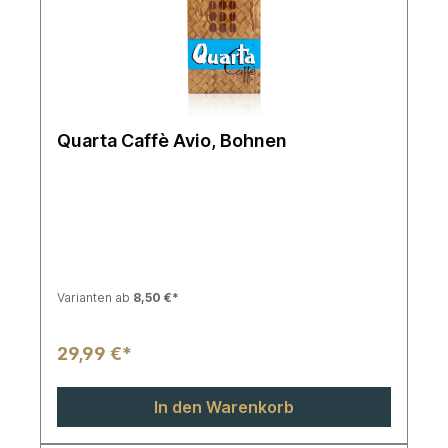
Quarta Caffè Avio, Bohnen
Varianten ab
8,50 €*
29,99 €*
In den Warenkorb