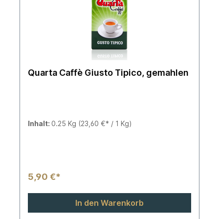
Quarta Caffè Giusto Tipico, gemahlen
Inhalt:
0.25 Kg
(23,60 €* / 1 Kg)
5,90 €*
In den Warenkorb