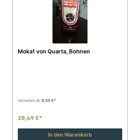
Moka1 von Quarta, Bohnen
Varianten ab
8,50 €*
28,49 €*
In den Warenkorb