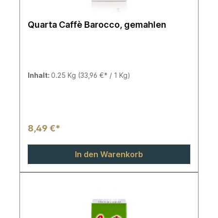
Quarta Caffè Barocco, gemahlen
Inhalt:
0.25 Kg
(33,96 €* / 1 Kg)
8,49 €*
In den Warenkorb