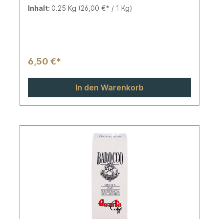
Inhalt:
0.25 Kg
(26,00 €* / 1 Kg)
6,50 €*
In den Warenkorb