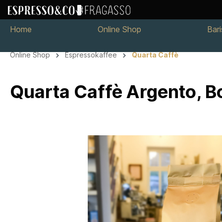
Home
Online Shop
Bar
Online Shop
Espressokaffee
Quarta Caffè
Quarta Caffè Argento, 