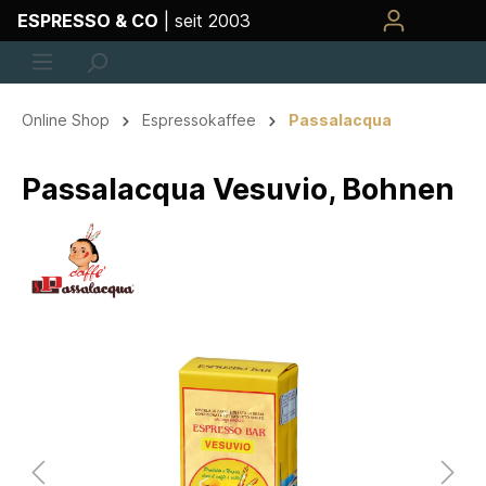
ESPRESSO & CO
| seit 2003
Online Shop
Espressokaffee
Passalacqua
Passalacqua Vesuvio, Bohnen