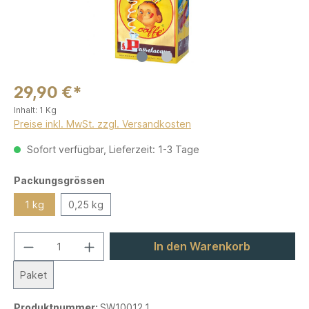
29,90 €*
Inhalt:
1 Kg
Preise inkl. MwSt. zzgl. Versandkosten
Sofort verfügbar, Lieferzeit: 1-3 Tage
Packungsgrössen
1 kg
0,25 kg
In den Warenkorb
Paket
Produktnummer:
SW10012.1