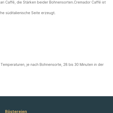
ari Caffé, die Stärken beider Bohnensorten.Cremador Caffé ist
e süditalienische Seite erzeugt.
 Temperaturen, je nach Bohnensorte,
28 bis 30 Minuten in der
Röstereien