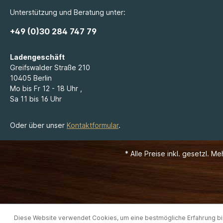
Unterstützung und Beratung unter:
+49 (0)30 284 747 79
Ladengeschäft
Greifswalder Straße 210
10405 Berlin
Mo bis Fr 12 - 18 Uhr ,
Sa 11 bis 16 Uhr
Oder über unser
Kontaktformular
.
* Alle Preise inkl. gesetzl. M
Diese Website verwendet Cookies, um eine bestmögliche Erfahrung b