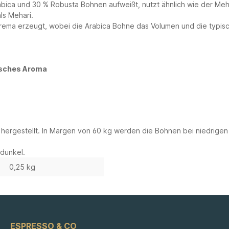
abica und 30 % Robusta Bohnen aufweißt, nutzt ähnlich wie der Meh
ls Mehari.
rema erzeugt, wobei die Arabica Bohne das Volumen und die typisch
nisches Aroma
 hergestellt.
In Margen von 60 kg werden die Bohnen bei niedrigen
/dunkel.
0,25 kg
ESPRESSO & CO