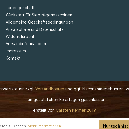
Ladengeschäft
Werkstatt für Siebträgermaschinen
Allgemeine Geschäftsbedingungen
Privatsphäre und Datenschutz
Widerrufsrecht
Versandinformationen
Impressum
Kontakt
ehrwertsteuer zzgl.
Versandkosten
und ggf. Nachnahmegebühren, w
**
an gesetzlichen Feiertagen geschlossen
erstellt von
Carsten Kermer 2019
Nur technis
ieten zu können.
Mehr Informationen ...