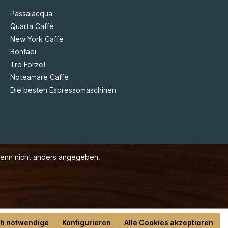
Passalacqua
Quarta Caffè
New York Caffè
Bontadi
Tre Forze!
Noteamare Caffè
Die besten Espressomaschinen
enn nicht anders angegeben.
ch notwendige
Konfigurieren
Alle Cookies akzeptieren