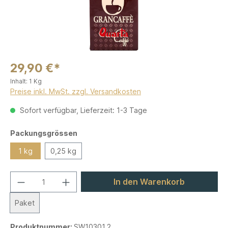
29,90 €*
Inhalt:
1 Kg
Preise inkl. MwSt. zzgl. Versandkosten
Sofort verfügbar, Lieferzeit: 1-3 Tage
Packungsgrössen
1 kg
0,25 kg
In den Warenkorb
Paket
Produktnummer:
SW10301.2