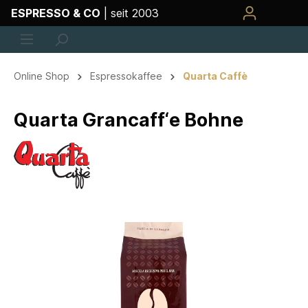
ESPRESSO & CO
| seit 2003
Online Shop
Espressokaffee
Quarta Caffè
Quarta Grancaff‘e Bohne