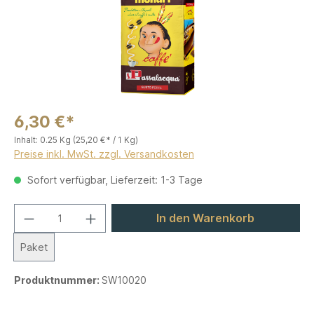
6,30 €*
Inhalt:
0.25 Kg
(25,20 €* / 1 Kg)
Preise inkl. MwSt. zzgl. Versandkosten
Sofort verfügbar, Lieferzeit: 1-3 Tage
In den Warenkorb
Paket
Produktnummer:
SW10020