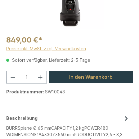
849,00 €*
Preise inkl. MwSt. zzgl. Versandkosten
Sofort verfügbar, Lieferzeit: 2-5 Tage
In den Warenkorb
Produktnummer:
SW10043
Beschreibung
BURRSpiane Ø 65 mmCAPACITY1,2 kgPOWER480
WDIMENSIONS194x307x560 mmPRODUCTIVITY2,6 - 3,3