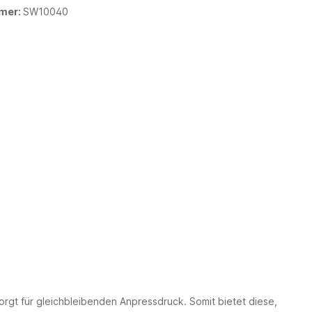
mer:
SW10040
gt für gleichbleibenden Anpressdruck. Somit bietet diese,