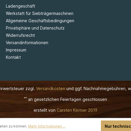
Ladengeschäft
Werkstatt für Siebträgermaschinen
Allgemeine Geschäftsbedingungen
Privatsphäre und Datenschutz
Widerrufsrecht
Versandinformationen
Impressum
Kontakt
ehrwertsteuer zzgl.
Versandkosten
und ggf. Nachnahmegebühren, w
**
an gesetzlichen Feiertagen geschlossen
erstellt von
Carsten Kermer 2019
Nur technis
ieten zu können.
Mehr Informationen ...