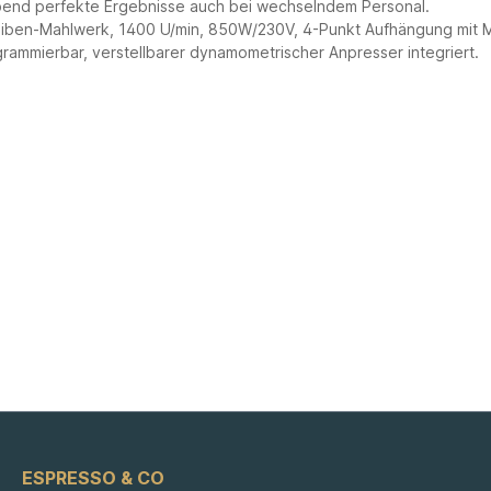
ibend perfekte Ergebnisse auch bei wechselndem Personal.
eiben-Mahlwerk, 1400 U/min, 850W/230V, 4-Punkt Aufhängung mit Ma
grammierbar, verstellbarer dynamometrischer Anpresser integriert.
ESPRESSO & CO