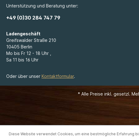
Unterstützung und Beratung unter:
+49 (0)30 284 747 79
Ladengeschäft
Greifswalder Straße 210
10405 Berlin
Mo bis Fr 12 - 18 Uhr ,
Sa 11 bis 16 Uhr
Oder über unser
Kontaktformular
.
* Alle Preise inkl. gesetzl. M
Diese Website verwendet Cookies, um eine bestmögliche Erfahrung b