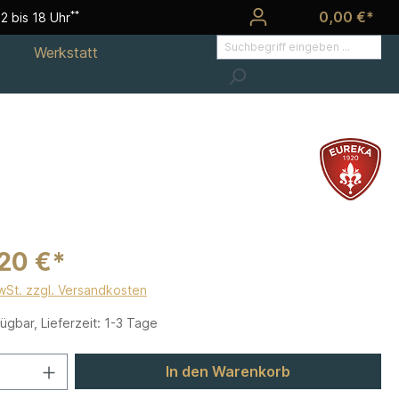
0,00 €*
**
2 bis 18 Uhr
Werkstatt
20 €*
MwSt. zzgl. Versandkosten
ügbar, Lieferzeit: 1-3 Tage
In den Warenkorb