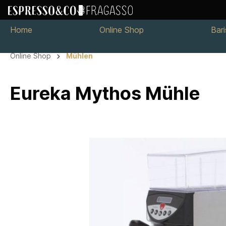
Home
Online Shop
Bar
Online Shop
Mühlen
Eureka Mythos Mühle