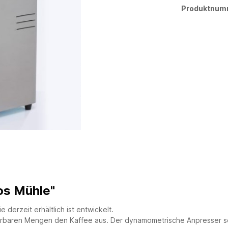
Produktnum
os Mühle"
 derzeit erhältlich ist entwickelt.
erbaren Mengen den Kaffee aus. Der dynamometrische Anpresser sor