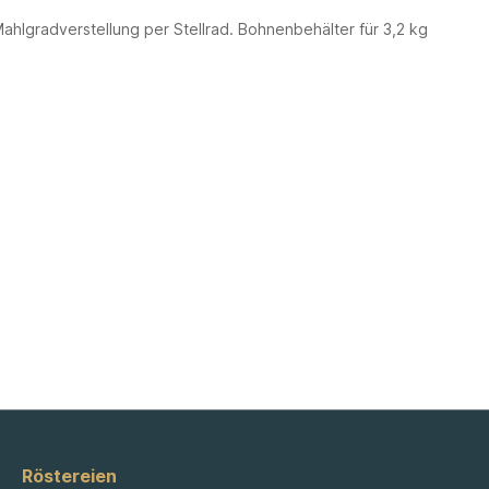
hlgradverstellung per Stellrad. Bohnenbehälter für 3,2 kg
Röstereien