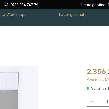
+49 (0)30 284 747 79
Heute geöffnet 1
ista Workshops
Ladengeschäft
2.356,
Preise inkl. 
Sofort verf