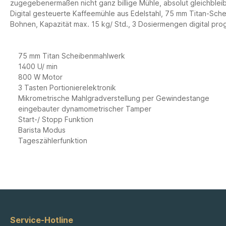
zugegebenermaßen nicht ganz billige Mühle, absolut gleichble
Digital gesteuerte Kaffeemühle aus Edelstahl, 75 mm Titan-Sch
Bohnen, Kapazität max. 15 kg/ Std., 3 Dosiermengen digital pro
75 mm Titan Scheibenmahlwerk
1400 U/ min
800 W Motor
3 Tasten Portionierelektronik
Mikrometrische Mahlgradverstellung per Gewindestange
eingebauter dynamometrischer Tamper
Start-/ Stopp Funktion
Barista Modus
Tageszählerfunktion
Service-Hotline