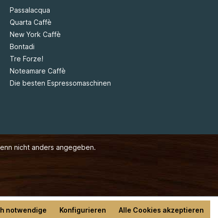
Passalacqua
Quarta Caffè
New York Caffè
Bontadi
Tre Forze!
Noteamare Caffè
Die besten Espressomaschinen
enn nicht anders angegeben.
ch notwendige
Konfigurieren
Alle Cookies akzeptieren