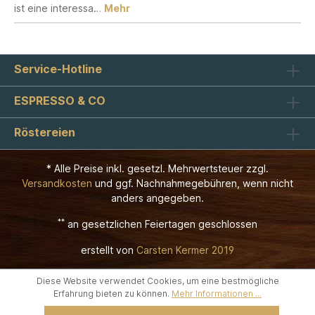
ist eine interessa…
Mehr
Service-Hotline
ESPRESSO & CO
Röstereien
* Alle Preise inkl. gesetzl. Mehrwertsteuer zzgl.
Versandkosten
und ggf. Nachnahmegebühren, wenn nicht
anders angegeben.
**
an gesetzlichen Feiertagen geschlossen
erstellt von
Carsten Kermer 2019
Diese Website verwendet Cookies, um eine bestmögliche
Erfahrung bieten zu können.
Mehr Informationen ...